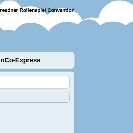
resdner Rollenspiel Convention
oCo-Express