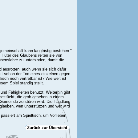
gemeinschaft kann langfristig bestehen."
s Hüter des Glaubens reiten sie von
enslehre zu unterbinden, damit die
 ausrotten, auch wenn sie sich dafür
st schon der Tod eines einzelnen gegen
ch noch vertretbar ist? Wie weit ist
sem Spiel ständig stellt.
 und Fähigkeiten benutzt. Weiterhin gibt
 bestückt, die grob gesehen in einem
er Gemeinde zerstören wird. Die Handlung
 glauben, wen unterstützen und wer wird
g passiert am Spieltisch, um Vorlieben
Zurück zur Übersicht