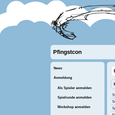
Pfingstcon
News
Anmeldung
Als Spieler anmelden
S
Spielrunde anmelden
S
Workshop anmelden
Sp
S