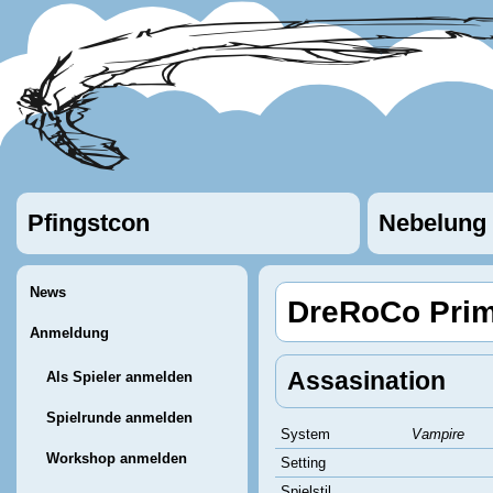
Pfingstcon
Nebelung
News
DreRoCo Prim
Anmeldung
Assasination
Als Spieler anmelden
Spielrunde anmelden
System
Vampire
Workshop anmelden
Setting
Spielstil