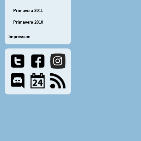
Primavera 2011
Primavera 2010
Impressum