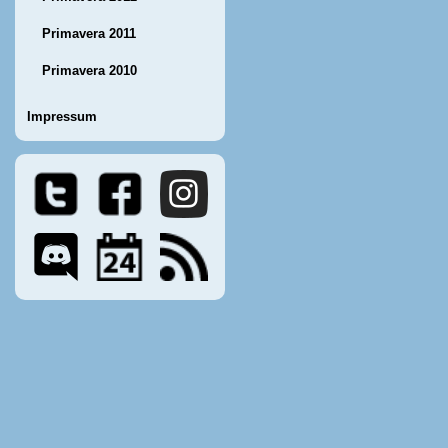
Primavera 2011
Primavera 2010
Impressum