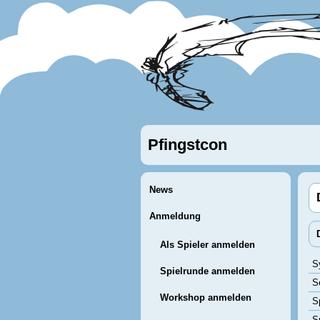
Pfingstcon
News
Anmeldung
Als Spieler anmelden
S
Spielrunde anmelden
S
Workshop anmelden
Sp
S