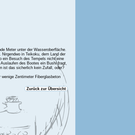
de Meter unter der Wasseroberfläche.
e. Nirgendwo in Teikoku, dem Land der
b ein Besuch des Tempels nicht eine
 Auslaufen des Bootes ein Bushi fragt,
ist das sicherlich kein Zufall, oder?
r wenige Zentimeter Fiberglasbeton
Zurück zur Übersicht