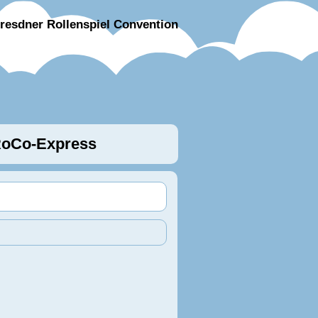
resdner Rollenspiel Convention
oCo-Express