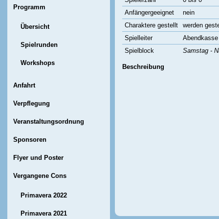
Programm
Anfängergeeignet
nein
Charaktere gestellt
werden geste
Übersicht
Spielleiter
Abendkasse
Spielrunden
Spielblock
Samstag - N
Workshops
Beschreibung
Anfahrt
Verpflegung
Veranstaltungsordnung
Sponsoren
Flyer und Poster
Vergangene Cons
Primavera 2022
Primavera 2021