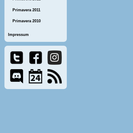
Primavera 2011
Primavera 2010
Impressum