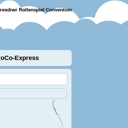
resdner Rollenspiel Convention
oCo-Express