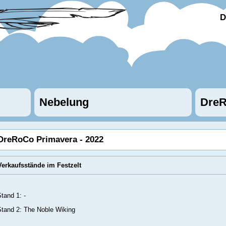
D
Nebelung
DreR
DreRoCo Primavera - 2022
Verkaufsstände im Festzelt
tand 1: -
Stand 2: The Noble Wiking