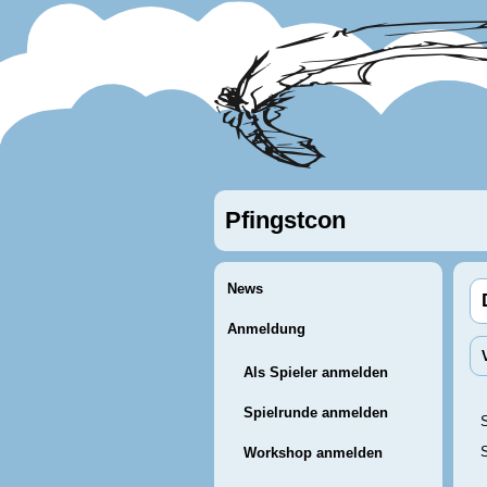
Pfingstcon
News
Anmeldung
Als Spieler anmelden
Spielrunde anmelden
S
Workshop anmelden