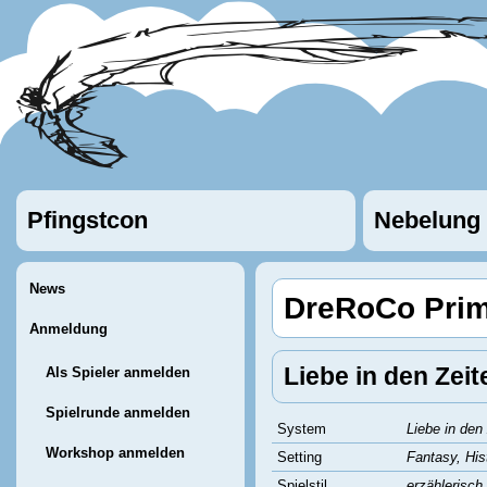
Pfingstcon
Nebelung
News
DreRoCo Prim
Anmeldung
Liebe in den Zeit
Als Spieler anmelden
Spielrunde anmelden
System
Liebe in den
Workshop anmelden
Setting
Fantasy, His
Spielstil
erzählerisch