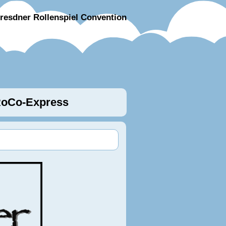
resdner Rollenspiel Convention
oCo-Express