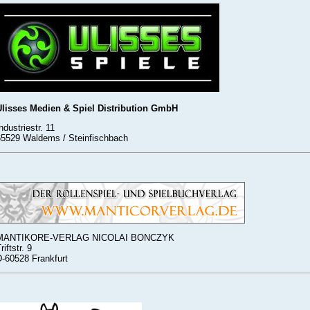
Ulisses Medien & Spiel
Distribution GmbH
ndustriestr. 11
65529 Waldems / Steinfischbach
MANTIKORE-VERLAG NICOLAI BONCZYK
riftstr. 9
D-60528 Frankfurt