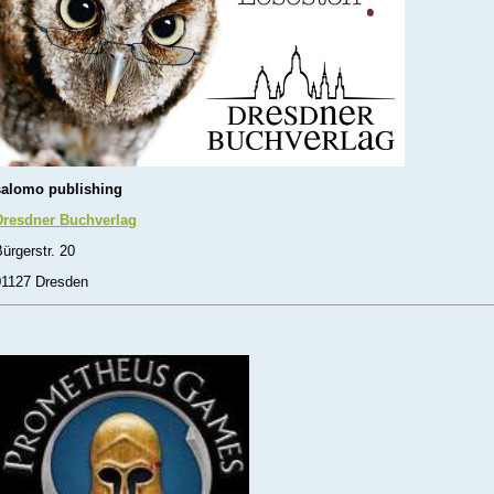
salomo publishing
Dresdner Buchverlag
ürgerstr. 20
01127 Dresden