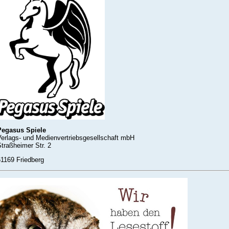
Pegasus Spiele
Verlags- und Medienvertriebsgesellschaft mbH
traßheimer Str. 2
61169 Friedberg