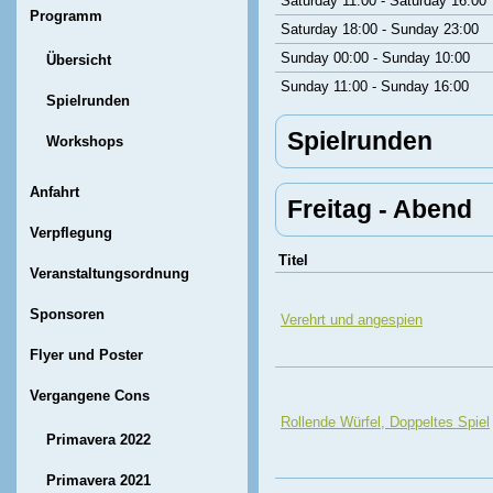
Saturday 11:00 - Saturday 16:00
Programm
Saturday 18:00 - Sunday 23:00
Sunday 00:00 - Sunday 10:00
Übersicht
Sunday 11:00 - Sunday 16:00
Spielrunden
Spielrunden
Workshops
Anfahrt
Freitag - Abend
Verpflegung
Titel
Veranstaltungsordnung
Sponsoren
Verehrt und angespien
Flyer und Poster
Vergangene Cons
Rollende Würfel, Doppeltes Spiel
Primavera 2022
Primavera 2021