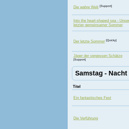
[Support]
Die wahre Welt
Into the heart-shaped sea - Unse
letzter gemeinsamer Sommer
[Quicky]
Der letzte Sommer
Jäger der vergessen Schätze
[Support]
Samstag - Nacht
Titel
Ein fantastisches Fest
Die Verführung