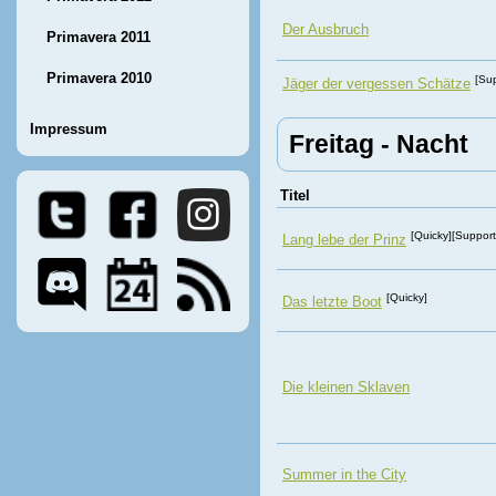
Der Ausbruch
Primavera 2011
Primavera 2010
[Su
Jäger der vergessen Schätze
Impressum
Freitag - Nacht
Titel
[Quicky][Support
Lang lebe der Prinz
[Quicky]
Das letzte Boot
Die kleinen Sklaven
Summer in the City