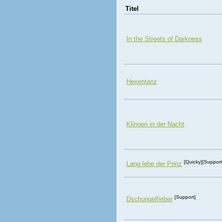
Titel
In the Streets of Darkness
Hexentanz
Klingen in der Nacht
[Quicky][Support
Lang lebe der Prinz
[Support]
Dschungelfieber