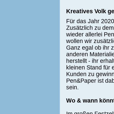
Kreatives Volk g
Für das Jahr 2020
Zusätzlich zu dem
wieder allerlei Pe
wollen wir zusätzl
Ganz egal ob ihr z
anderen Materialie
herstellt - ihr erh
kleinen Stand für
Kunden zu gewinn
Pen&Paper ist dab
sein.
Wo & wann könnt
Im großen Festzelt