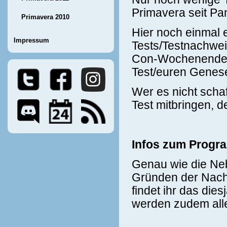
Primavera seit P
Primavera 2010
Hier noch einmal 
Impressum
Tests/Testnachwei
Con-Wochenende. 
Test/euren Genese
Wer es nicht scha
Test mitbringen, d
Infos zum Progr
Genau wie die Neb
Gründen der Nachh
findet ihr das di
werden zudem alle