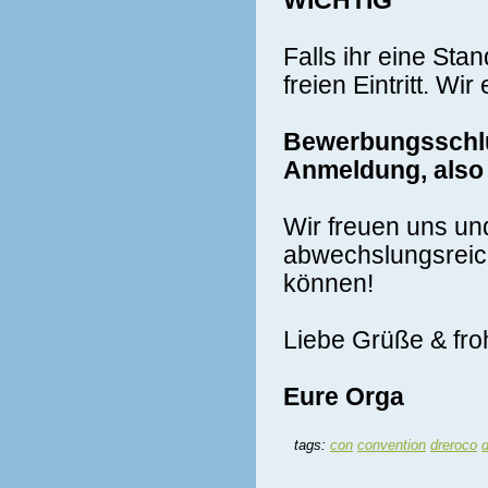
WICHTIG
Falls ihr eine Sta
freien Eintritt. W
Bewerbungsschlu
Anmeldung, also 
Wir freuen uns un
abwechslungsreich
können!
Liebe Grüße & fro
Eure Orga
tags:
con
convention
dreroco