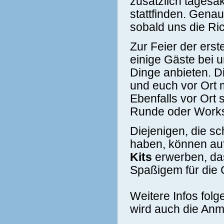
zusätzlich tagesak
stattfinden. Genau
sobald uns die Ric
Zur Feier der ers
einige Gäste bei 
Dinge anbieten. D
und euch vor Ort 
Ebenfalls vor Ort
Runde oder Works
Diejenigen, die s
haben, können auf
Kits
erwerben, das
Spaßigem für die 
Weitere Infos folg
wird auch die Anm