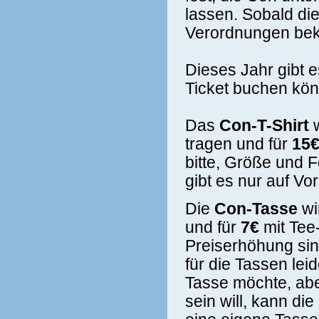
lassen. Sobald di
Verordnungen bek
Dieses Jahr gibt 
Ticket buchen kön
Das
Con-T-Shirt
w
tragen und für
15
bitte, Größe und 
gibt es nur auf Vo
Die
Con-Tasse
wi
und für
7€
mit Tee-
Preiserhöhung sin
für die Tassen le
Tasse möchte, abe
sein will, kann die