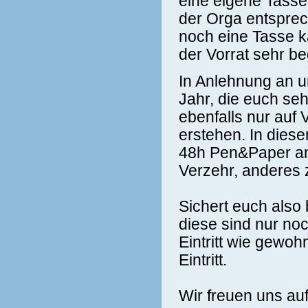
eine eigene Tasse
der Orga entsprec
noch eine Tasse ka
der Vorrat sehr be
In Anlehnung an 
Jahr, die euch seh
ebenfalls nur auf 
erstehen. In diese
48h Pen&Paper a
Verzehr, anderes 
Sichert euch also
diese sind nur noc
Eintritt wie gewohn
Eintritt.
Wir freuen uns auf