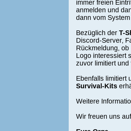
immer freien Eintr
anmelden und dann
dann vom System 
Bezüglich der
T-S
Discord-Server, F
Rückmeldung, ob i
Logo interessiert 
zuvor limitiert un
Ebenfalls limitier
Survival-Kits
erhä
Weitere Informati
Wir freuen uns au