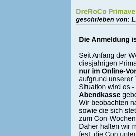
DreRoCo Primavera
geschrieben von: L
Die Anmeldung is
Seit Anfang der W
diesjährigen Prima
nur im Online-Vo
aufgrund unserer 
Situation wird es 
Abendkasse
geb
Wir beobachten n
sowie die sich st
zum Con-Wochenend
Daher halten wir 
fest, die Con unte