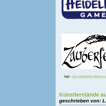
tags:
con
convention
dreroco
Künstlerstände a
geschrieben von: L