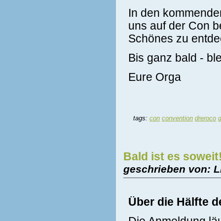
In den kommenden 
uns auf der Con b
Schönes zu entde
Bis ganz bald - bl
Eure Orga
tags:
con
convention
dreroco
Bald ist es soweit
geschrieben von: L
Über die Hälfte d