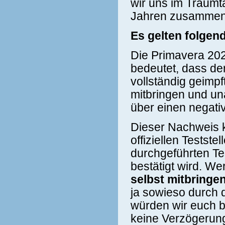
wir uns im Traumt
Jahren zusammen
Es gelten folge
Die Primavera 202
bedeutet, dass der
vollständig geimpf
mitbringen und un
über einen negati
Dieser Nachweis 
offiziellen Testste
durchgeführten Tes
bestätigt wird. Wer
selbst mitbringen
ja sowieso durch d
würden wir euch bi
keine Verzögerun