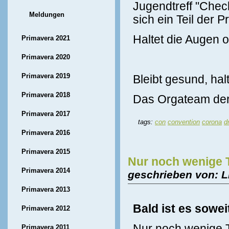
Jugendtreff "Chec
Meldungen
sich ein Teil der 
Haltet die Augen o
Primavera 2021
Primavera 2020
Primavera 2019
Bleibt gesund, hal
Primavera 2018
Das Orgateam de
Primavera 2017
tags:
con
convention
corona
d
Primavera 2016
Primavera 2015
Nur noch wenige T
Primavera 2014
geschrieben von: L
Primavera 2013
Bald ist es sowei
Primavera 2012
Nur noch wenige T
Primavera 2011