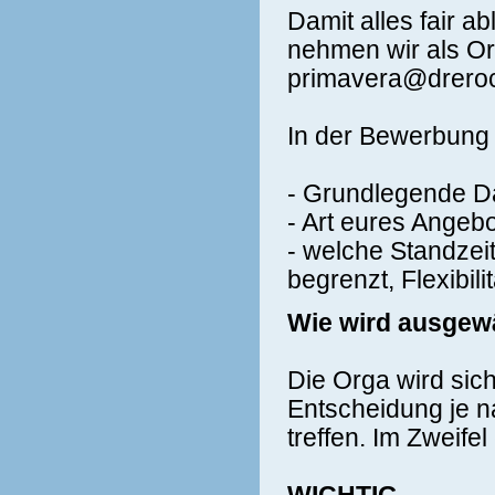
Damit alles fair a
nehmen wir als O
primavera@dreroc
In der Bewerbung 
- Grundlegende D
- Art eures Angebo
- welche Standzeit
begrenzt, Flexibilit
Wie wird ausgew
Die Orga wird si
Entscheidung je n
treffen. Im Zweifel