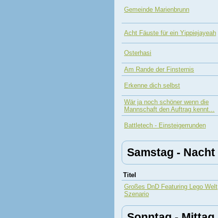
Gemeinde Marienbrunn
Acht Fäuste für ein Yippiejayeah
Osterhasi
Am Rande der Finsternis
Erkenne dich selbst
Wär ja noch schöner wenn die
Mannschaft den Auftrag kennt...
Battletech - Einsteigerrunden
Samstag - Nacht
Titel
Großes DnD Featuring Lego Welt
Szenario
Sonntag - Mittag