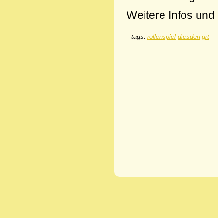
Weitere Infos und 
tags:
rollenspiel
dresden
grt