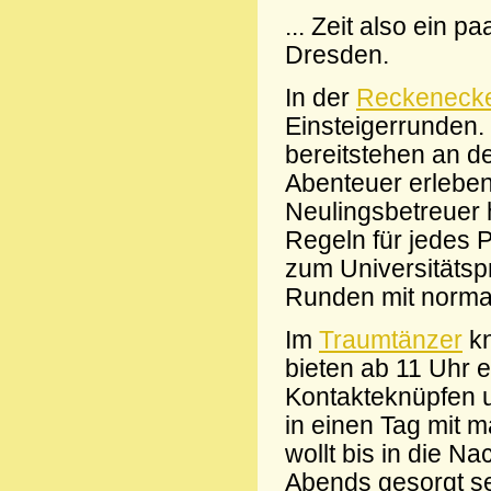
... Zeit also ein
Dresden.
In der
Reckeneck
Einsteigerrunden. 
bereitstehen an d
Abenteuer erleben
Neulingsbetreuer 
Regeln für jedes 
zum Universitätsp
Runden mit norma
Im
Traumtänzer
kn
bieten ab 11 Uhr e
Kontakteknüpfen 
in einen Tag mit m
wollt bis in die N
Abends gesorgt se