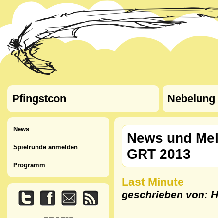
Pfingstcon
Nebelung
News
News und Mel
Spielrunde anmelden
GRT 2013
Programm
Last Minute
geschrieben von: H