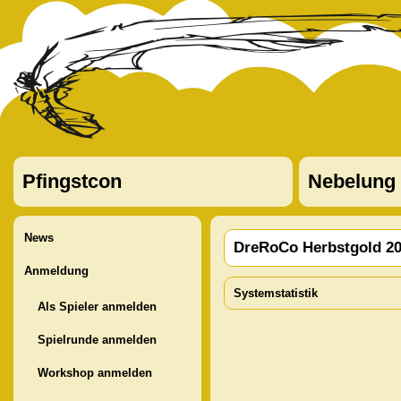
Pfingstcon
Nebelung
News
DreRoCo Herbstgold 2
Anmeldung
Systemstatistik
Als Spieler anmelden
Spielrunde anmelden
Workshop anmelden