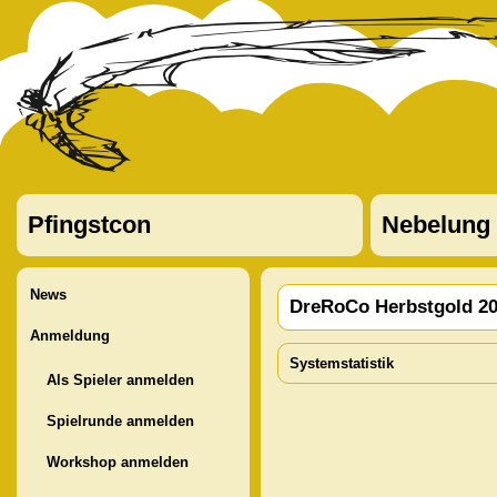
Pfingstcon
Nebelung
News
DreRoCo Herbstgold 2
Anmeldung
Systemstatistik
Als Spieler anmelden
Spielrunde anmelden
Workshop anmelden