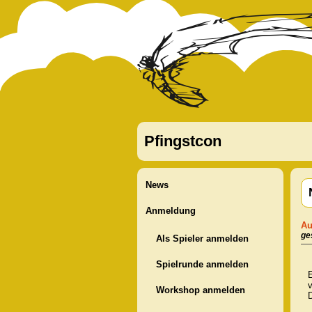
Pfingstcon
News
Anmeldung
Au
ge
Als Spieler anmelden
Spielrunde anmelden
Workshop anmelden
D