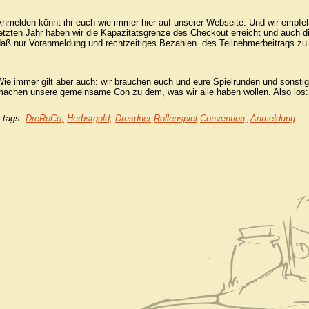
Anmelden könnt ihr euch wie immer hier auf unserer Webseite. Und wir empfeh
etzten Jahr haben wir die Kapazitätsgrenze des Checkout erreicht und auch di
daß nur Voranmeldung und rechtzeitiges Bezahlen des Teilnehmerbeitrags zu 
ie immer gilt aber auch: wir brauchen euch und eure Spielrunden und sonstig
machen unsere gemeinsame Con zu dem, was wir alle haben wollen. Also los: 
tags:
DreRoCo,
Herbstgold,
Dresdner
Rollenspiel
Convention,
Anmeldung