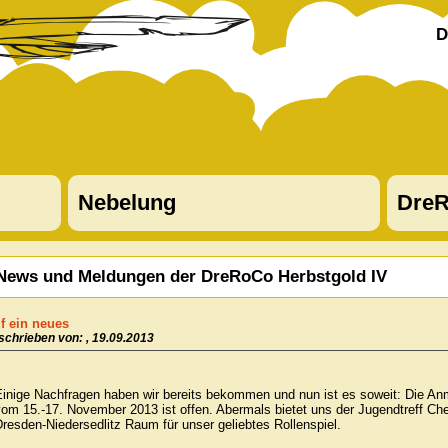
D
Nebelung
DreR
News und Meldungen der DreRoCo Herbstgold IV
f ein neues
schrieben von: , 19.09.2013
Einige Nachfragen haben wir bereits bekommen und nun ist es soweit: Die An
vom 15.-17. November 2013 ist offen. Abermals bietet uns der Jugendtreff C
resden-Niedersedlitz Raum für unser geliebtes Rollenspiel.