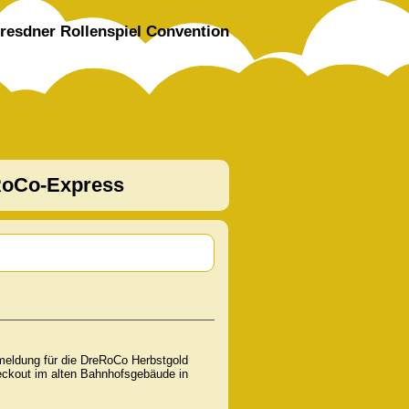
resdner Rollenspiel Convention
oCo-Express
meldung für die DreRoCo Herbstgold
heckout im alten Bahnhofsgebäude in