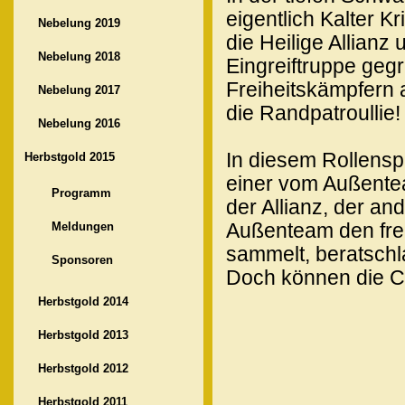
eigentlich Kalter Kr
Nebelung 2019
die Heilige Allian
Nebelung 2018
Eingreiftruppe geg
Freiheitskämpfern 
Nebelung 2017
die Randpatroullie!
Nebelung 2016
In diesem Rollensp
Herbstgold 2015
einer vom Außentea
Programm
der Allianz, der an
Meldungen
Außenteam den fre
sammelt, beratschl
Sponsoren
Doch können die C
Herbstgold 2014
Herbstgold 2013
Herbstgold 2012
Herbstgold 2011