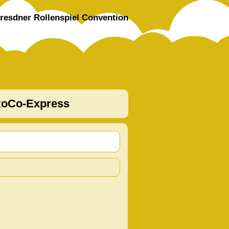
resdner Rollenspiel Convention
oCo-Express