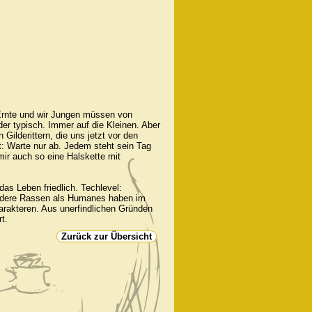
 Ernte und wir Jungen müssen von
er typisch. Immer auf die Kleinen. Aber
Gilderittern, die uns jetzt vor den
t: Warte nur ab. Jedem steht sein Tag
mir auch so eine Halskette mit
das Leben friedlich. Techlevel:
. Andere Rassen als Humanes haben im
Charakteren. Aus unerfindlichen Gründen
t.
Zurück zur Übersicht