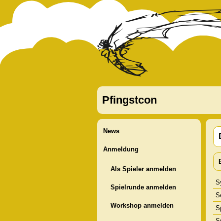
Pfingstcon
News
Anmeldung
Als Spieler anmelden
S
Spielrunde anmelden
S
Workshop anmelden
Sp
S