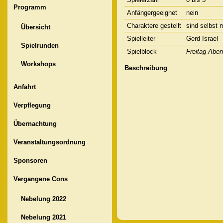
Programm
Anfängergeeignet
nein
Charaktere gestellt
sind selbst 
Übersicht
Spielleiter
Gerd Israel
Spielrunden
Spielblock
Freitag Abe
Workshops
Beschreibung
Anfahrt
Verpflegung
Übernachtung
Veranstaltungsordnung
Sponsoren
Vergangene Cons
Nebelung 2022
Nebelung 2021