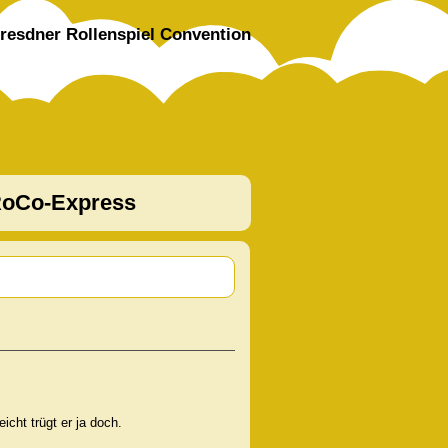
resdner Rollenspiel Convention
oCo-Express
icht trügt er ja doch.