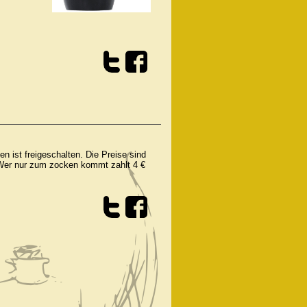
.
n ist freigeschalten. Die Preise sind
. Wer nur zum zocken kommt zahlt 4 €