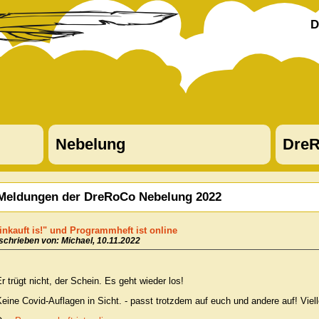
D
Nebelung
DreR
Meldungen der DreRoCo Nebelung 2022
inkauft is!" und Programmheft ist online
schrieben von: Michael, 10.11.2022
r trügt nicht, der Schein. Es geht wieder los!
eine Covid-Auflagen in Sicht. - passt trotzdem auf euch und andere auf! Vielle