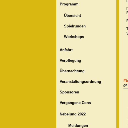
Programm
B
Übersicht
Spielrunden
T
Workshops
Anfahrt
Verpflegung
Übernachtung
Ei
Veranstaltungsordnung
ge
Sponsoren
Vergangene Cons
Nebelung 2022
Meldungen