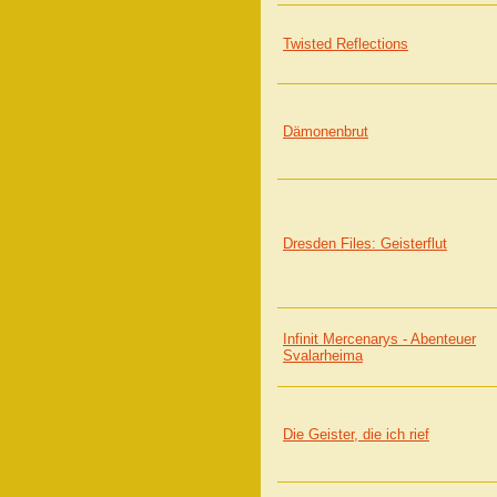
Twisted Reflections
Dämonenbrut
Dresden Files: Geisterflut
Infinit Mercenarys - Abenteuer
Svalarheima
Die Geister, die ich rief