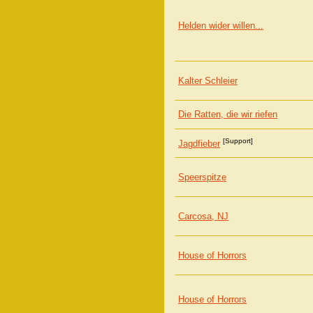
Helden wider willen...
Kalter Schleier
Die Ratten, die wir riefen
[Support]
Jagdfieber
Speerspitze
Carcosa, NJ
House of Horrors
House of Horrors