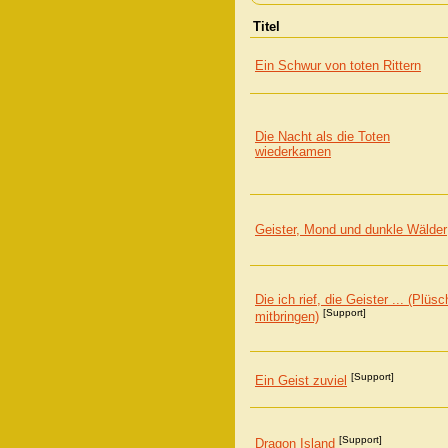
Titel
Ein Schwur von toten Rittern
Die Nacht als die Toten
wiederkamen
Geister, Mond und dunkle Wälder
Die ich rief, die Geister ... (Plüsc
[Support]
mitbringen)
[Support]
Ein Geist zuviel
[Support]
Dragon Island