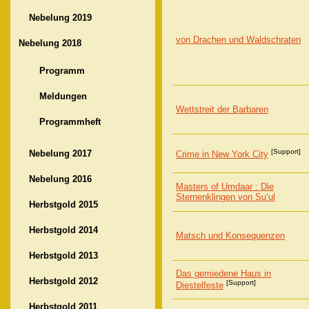
Nebelung 2019
von Drachen und Waldschraten
Nebelung 2018
Programm
Meldungen
Wettstreit der Barbaren
Programmheft
[Support]
Nebelung 2017
Crime in New York City
Nebelung 2016
Masters of Umdaar : Die
Sternenklingen von Su’ul
Herbstgold 2015
Herbstgold 2014
Matsch und Konsequenzen
Herbstgold 2013
Das gemiedene Haus in
Herbstgold 2012
[Support]
Diestelfeste
Herbstgold 2011